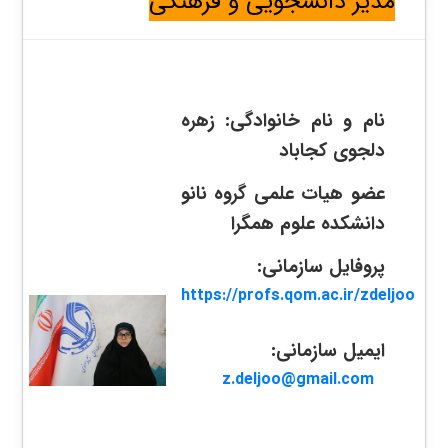
مدیر دانشجویی و فرهنگی
نام و نام خانوادگی:
زهره
دلجوی کجاباد
عضو هیات علمی گروه نانو
دانشکده علوم همگرا
پروفایل سازمانی:
https://profs.qom.ac.ir/zdeljoo
ایمیل سازمانی:
z.deljoo@gmail.com