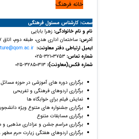
خانه فرهنگ
​​​سمت:
کارشناس مسئول فرهنگی
نام و نام خانوادگی:
زهرا بابایی
آدرس​:
ساختمان اداری هدی، طبقه دوم، اتاق ۲۱۷
ایمیل ارتباطی دفتر معاونت:
lture@qom.ac.ir
شماره تماس:
۳۲۱۰۳​۷۵۳​-۰۲۵​
شماره فکس(معاونت):
۳۲۸۵۰۳۱۳-۰۲۵​​​
برگزاری دوره های آموزشی در حوزه مسائل
برگزاری اردوهای فرهنگی و تفریحی
نمایش فیلم برای خوابگاه ها
برگزاری جشنواره های متنوع ویژه دانشجوی
برگزاری مسابقات متنوع
برگزاری مراسم جشن و عزاداری مذهبی و م
برگزاری اردوهای هفتگی زیارت حرم مطه