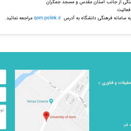
نگی از جانب آستان مقدس و مسجد جمکران
فعالیت
ه سامانه فرهنگی دانشگاه به آدرس
qom.polink.ir
مراجعه نمائید.
حقیقات و فناوری
 قم-