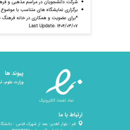
شرکت دانشجویان در مراسم مذهبی و فره
برگزاری نمایشگاه های متناسب با موضوع 
*برای عضویت و همکاری در خانه فرهنگ ب
Last Update: ۱۴۰۴/۰۳/۰۷
پیوند ها
وزارت علوم، ت
نماد اعتماد الکترونیک
ارتباط با ما
قم - بلوار الغدیر- بعد از شهرک قدس - دانشگاه